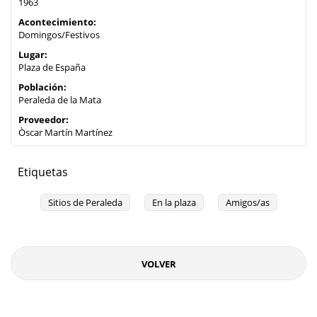
1963
Acontecimiento:
Domingos/Festivos
Lugar:
Plaza de España
Población:
Peraleda de la Mata
Proveedor:
Òscar Martín Martínez
Etiquetas
Sitios de Peraleda
En la plaza
Amigos/as
VOLVER