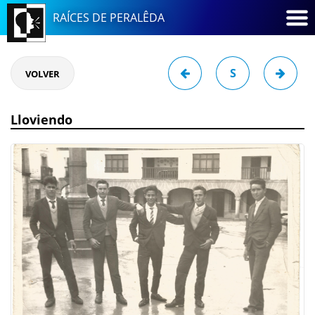
RAÍCES DE PERALÊDA
S
VOLVER
Lloviendo