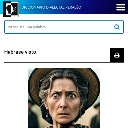
DICCIONARIO DIALECTAL PERALÊO
Habrase visto.