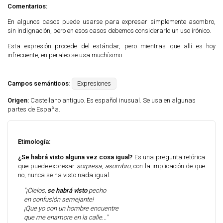
Comentarios:
En algunos casos puede usarse para expresar simplemente asombro,
sin indignación, pero en esos casos debemos considerarlo un uso irónico.
Esta expresión procede del estándar, pero mientras que allí es hoy
infrecuente, en peraleo se usa muchísimo.
Campos semánticos
:
Expresiones
Origen:
Castellano antiguo. Es español inusual. Se usa en algunas
partes de España.
Etimología:
¿Se habrá visto alguna vez cosa igual?
Es una pregunta retórica
que puede expresar
sorpresa
,
asombro
, con la implicación de que
no, nunca se ha visto nada igual.
"¡Cielos,
se habrá visto
pecho
en confusión semejante!
¡Que yo con un hombre encuentre
que me enamore en la calle..."