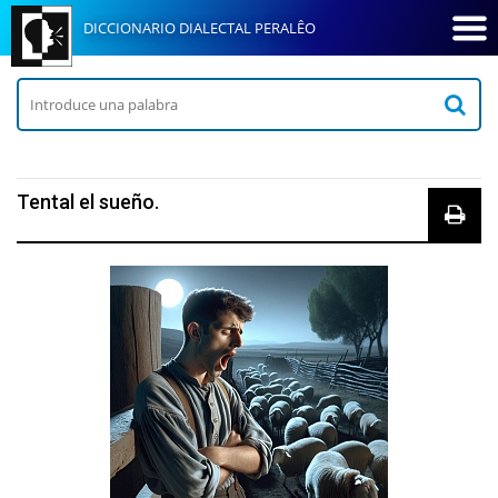
DICCIONARIO DIALECTAL PERALÊO
Tental el sueño.