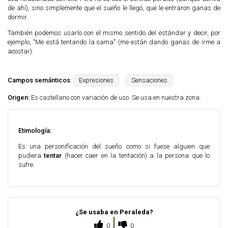
de ahí), sino simplemente que el sueño le llegó, que le entraron ganas de
dormir.
También podemos usarlo con el mismo sentido del estándar y decir, por
ejemplo, "Me está tentando la cama" (me están dando ganas de irme a
acostar).
Campos semánticos
:
Expresiones
Sensaciones
Origen:
Es castellano con variación de uso. Se usa en nuestra zona.
Etimología:
Es una personificación del sueño como si fuese alguien que
pudiera
tentar
(hacer caer en la tentación) a la persona que lo
sufre.
¿Se usaba en Peraleda?
0
0