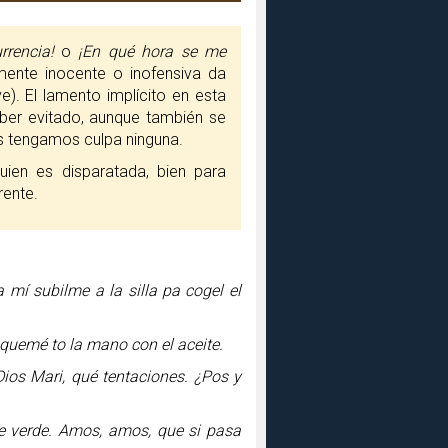
rrencia!
o
¡En qué hora se me
ente inocente o inofensiva da
). El lamento implícito en esta
ber evitado, aunque también se
os tengamos culpa ninguna.
ien es disparatada, bien para
rente.
 mí subilme a la silla pa cogel el
e quemé to la mano con el aceite.
 Dios Mari, qué tentaciones. ¿Pos y
de verde. Amos, amos, que si pasa