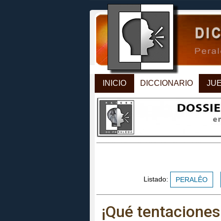
INICIO
DICCIONARIO
JU
Listado:
PERALÊO
¡Qué tentaciones