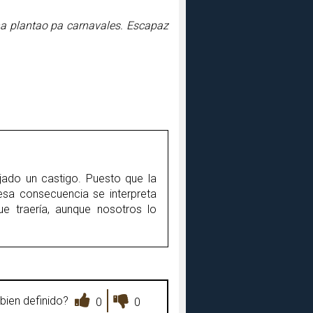
ha plantao pa carnavales. Escapaz
jado un castigo. Puesto que la
esa consecuencia se interpreta
 traería, aunque nosotros lo
bien definido?
0
0