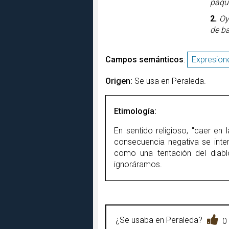
paquí
2.
Oy
de ba
Campos semánticos
:
Expresion
Origen:
Se usa en Peraleda.
Etimología:
En sentido religioso, "caer en 
consecuencia negativa se inte
como una tentación del diabl
ignoráramos.
¿Se usaba en Peraleda?
0