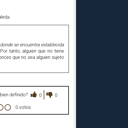
aleda.
 donde se encuentra establecida
 Por tanto, alguien que no tiene
ntonces que no sea alguien sujeto
bien definido?
0
0
0 votos