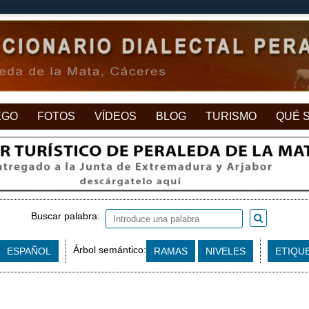
EGO
FOTOS
VÍDEOS
BLOG
TURISMO
QUÉ 
Buscar palabra:
Árbol semántico:
ESPAÑOL
RAMAS
NIVELES
ETIQU