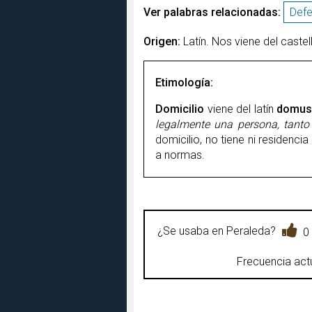
Ver palabras relacionadas:
Def
Origen:
Latín. Nos viene del caste
Etimología:
Domicilio
viene del latín
domus
legalmente una persona, tanto
domicilio, no tiene ni residenci
a normas.
¿Se usaba en Peraleda?
0
Frecuencia actu