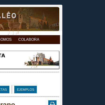
SOMOS
COLABORA
ETAS
EJEMPLOS
erano.