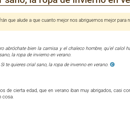
efrán que alude a que cuanto mejor nos abriguemos mejor para n
ro abróchate bien la camisa y el chaleco hombre, qu'el calol ha
 sano, la ropa de invierno en verano.
Si te quieres crial sano, la ropa de invenno en verano.
os de cierta edad, que en verano iban muy abrigados, casi com
n cosa.