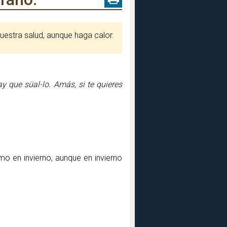
uestra salud, aunque haga calor.
y que süal-lo. Amás, si te quieres
o en invierno, aunque en invierno