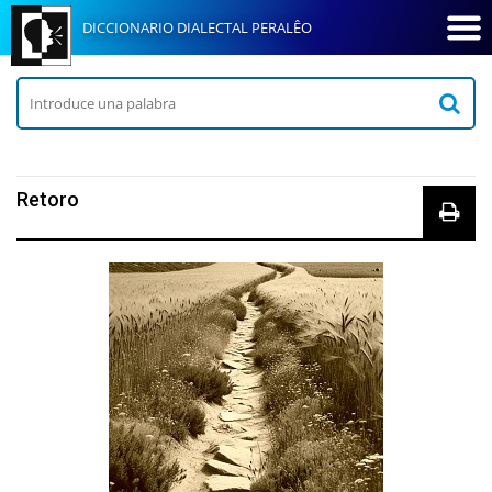
DICCIONARIO DIALECTAL PERALÊO
Retoro