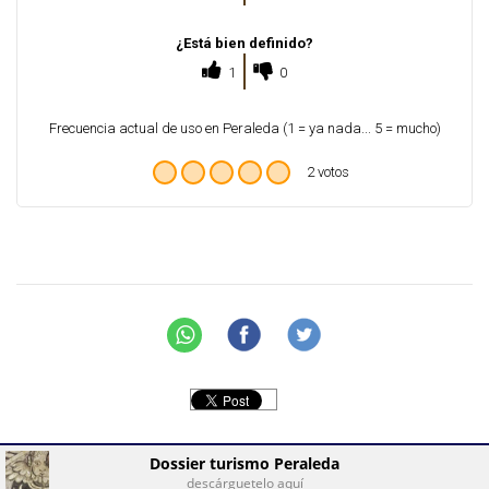
¿Está bien definido?
1
0
Frecuencia actual de uso en Peraleda (1 = ya nada... 5 = mucho)
2 votos
Dossier turismo Peraleda
descárguetelo aquí