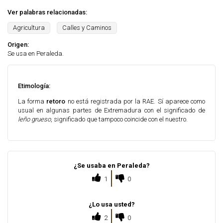
Ver palabras relacionadas:
Agricultura
Calles y Caminos
Origen:
Se usa en Peraleda.
Etimología:
La forma
retoro
no está registrada por la RAE. Sí aparece como
usual en algunas partes de Extremadura con el significado de
leño grueso
, significado que tampoco coincide con el nuestro.
¿Se usaba en Peraleda?
1
0
¿Lo usa usted?
2
0