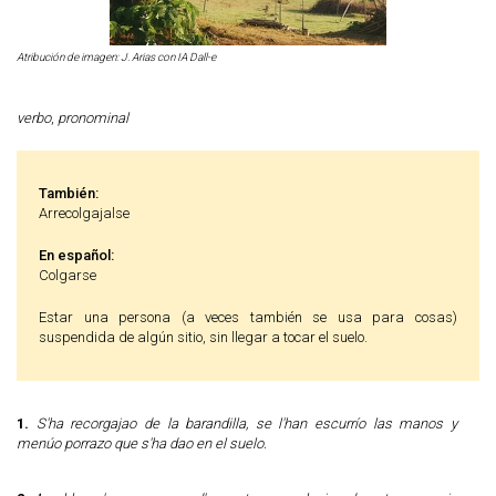
Atribución de imagen: J. Arias con IA Dall-e
verbo
,
pronominal
También:
Arrecolgajalse
En español:
Colgarse
Estar una persona (a veces también se usa para cosas)
suspendida de algún sitio, sin llegar a tocar el suelo.
1.
S'ha recorgajao de la barandilla, se l'han escurrío las manos y
menúo porrazo que s'ha dao en el suelo.