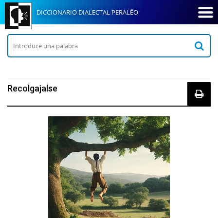
DICCIONARIO DIALECTAL PERALÊO
Recolgajalse