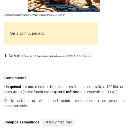
Atribución de imagen: Ángel Castaño con IA Dall-e
Ser algo muy pesado.
1.
Nô hay quien mueva este pedrusco, pesa un quintal.
Comentarios:
Un
quintal
era una medida de peso que en Castilla equivalía a 100 libras,
unos 46 kg (no confundir con el
quintal métrico
que equivale a 100 kg.).
En la actualidad, el uso del quintal como medida de peso ha
desaparecido.
Campos semánticos
:
Pesos y medidas