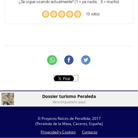
¿Se sigue usando actualmente? (1 = ya nada... 5 = mucho)
13 votos
Dossier turismo Peraleda
descárguetelo aquí
© Proyecto Raíces de Peralêda, 2017
(Peraleda de la Mata, Cáceres, España)
Privacidad y Cookies
Contacto