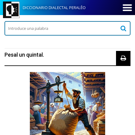
DICCIONARIO DIALECTAL PERALÊO
Pesal un quintal.