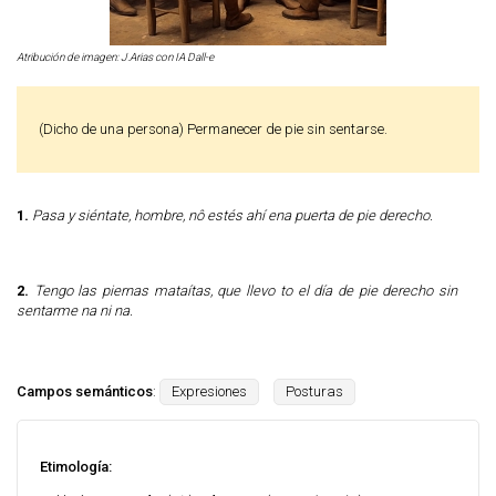
Atribución de imagen: J.Arias con IA Dall-e
(dicho de una persona) Permanecer de pie sin sentarse.
1.
Pasa y siéntate, hombre, nô estés ahí ena puerta de pie derecho.
2.
Tengo las piernas mataítas, que llevo to el día de pie derecho sin
sentarme na ni na.
Campos semánticos
:
Expresiones
Posturas
Etimología: