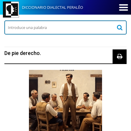
DICCIONARIO DIALECTAL PERALÊO
De pie derecho.