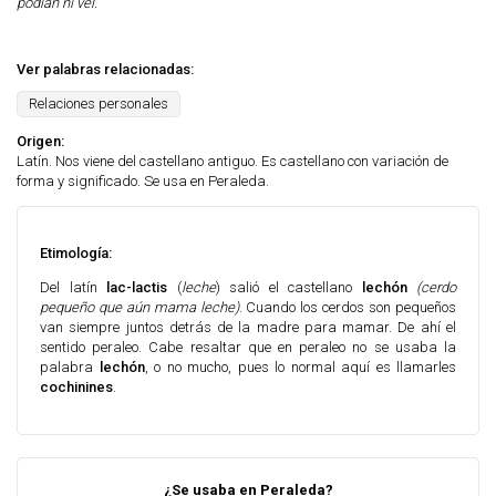
podían ni vel.
Ver palabras relacionadas:
Relaciones personales
Origen:
Latín. Nos viene del castellano antiguo. Es castellano con variación de
forma y significado. Se usa en Peraleda.
Etimología:
Del latín
lac-lactis
(
leche
) salió el castellano
lechón
(cerdo
pequeño que aún mama leche)
. Cuando los cerdos son pequeños
van siempre juntos detrás de la madre para mamar. De ahí el
sentido peraleo. Cabe resaltar que en peraleo no se usaba la
palabra
lechón
, o no mucho, pues lo normal aquí es llamarles
cochinines
.
¿Se usaba en Peraleda?