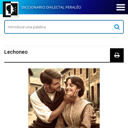
DICCIONARIO DIALECTAL PERALÊO
Lechoneo