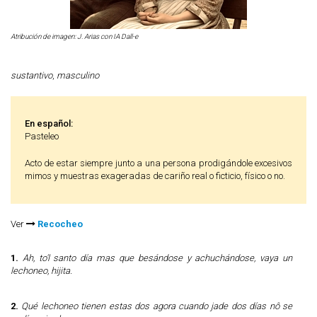
Atribución de imagen: J. Arias con IA Dall-e
sustantivo
,
masculino
En español:
Pasteleo
Acto de estar siempre junto a una persona prodigándole excesivos
mimos y muestras exageradas de cariño real o ficticio, físico o no.
Ver
Recocheo
1.
Ah, to'l santo día mas que besándose y achuchándose, vaya un
lechoneo, hijita.
2.
Qué lechoneo tienen estas dos agora cuando jade dos días nô se