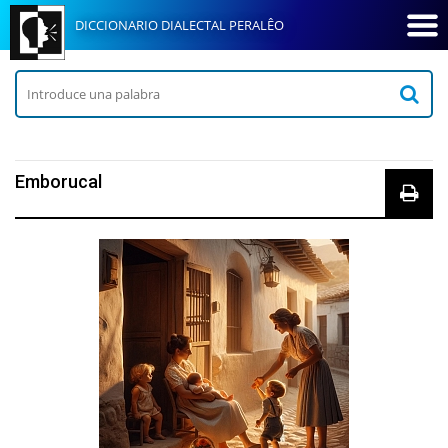
DICCIONARIO DIALECTAL PERALÊO
Emborucal