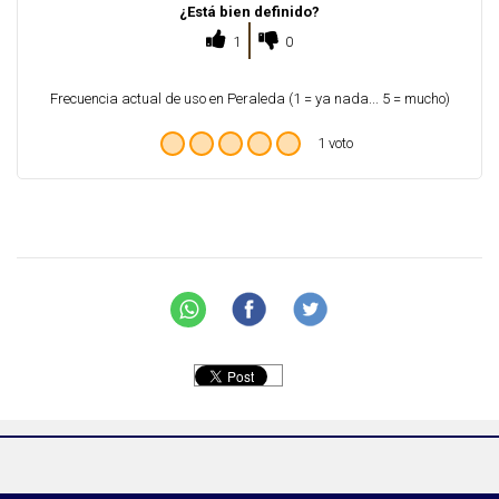
¿Está bien definido?
1
0
Frecuencia actual de uso en Peraleda (1 = ya nada... 5 = mucho)
1 voto