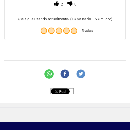
2
0
¿Se sigue usando actualmente? (1 = ya nada... 5 = mucho)
5 votos