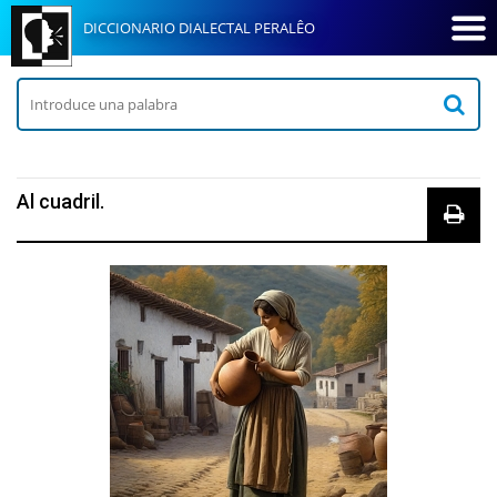
DICCIONARIO DIALECTAL PERALÊO
Al cuadril.