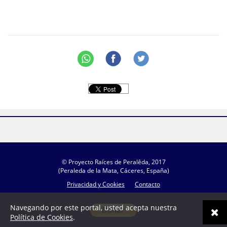
© Proyecto Raíces de Peralêda, 2017
(Peraleda de la Mata, Cáceres, España)
Privacidad y Cookies
Contacto
Navegando por este portal, usted acepta nuestra
Política de Cookies
.