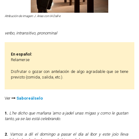
Atribución de imagen: J. Arias con IA Dall-e
verbo
,
intransitivo
,
pronominal
En español:
Relamerse
Disfrutar o gozar con antelación de algo agradable que se tiene
previsto (comida, salida, etc.).
Ver
Saboreálselo
1.
L'he dicho que mañana 'amo a jadel unas migas y como le gustan
tanto, ya se las está celebrando.
2.
Vamos a dil el domingo a pasar el día al Ibor y este joío lleva