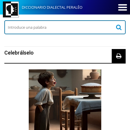
DICCIONARIO DIALECTAL PERALÊO
Celebrálselo