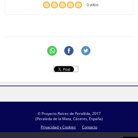
0 votos
© Proyecto Raíces de Peralêda, 2017
(Peraleda de la Mata, Cáceres, España)
Privacidad y Cookies
Contacto