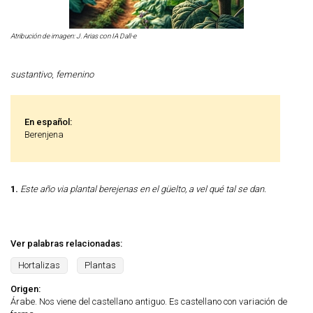
Atribución de imagen: J. Arias con IA Dall-e
sustantivo
,
femenino
En español:
Berenjena
1.
Este año via plantal berejenas en el güelto, a vel qué tal se dan.
Ver palabras relacionadas:
Hortalizas
Plantas
Origen:
Árabe. Nos viene del castellano antiguo. Es castellano con variación de