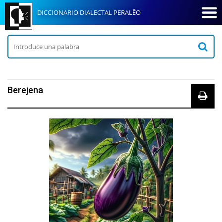
DICCIONARIO DIALECTAL PERALÊO
Berejena