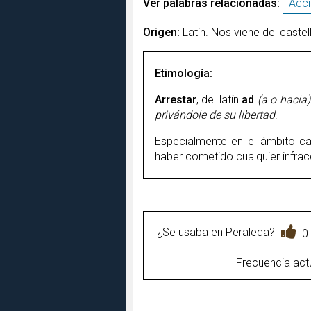
Ver palabras relacionadas:
Acci
Origen:
Latín. Nos viene del castel
Etimología:
Arrestar
, del latín
ad
(a o hacia)
privándole de su libertad
.
Especialmente en el ámbito cas
haber cometido cualquier infracc
¿Se usaba en Peraleda?
0
Frecuencia actu