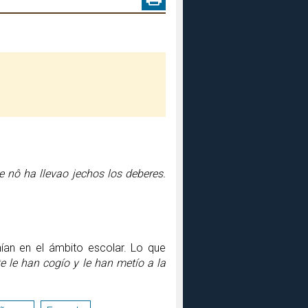
e nô ha llevao jechos los deberes.
an en el ámbito escolar. Lo que
te le han cogío y le han metío a la