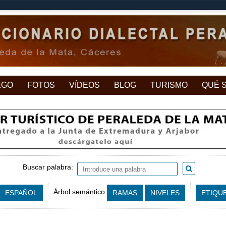
EGO
FOTOS
VÍDEOS
BLOG
TURISMO
QUÉ 
Buscar palabra:
Árbol semántico:
ESPAÑOL
RAMAS
NIVELES
ETIQU