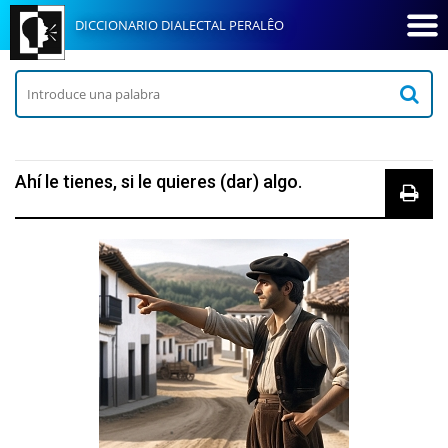
DICCIONARIO DIALECTAL PERALÊO
Ahí le tienes, si le quieres (dar) algo.