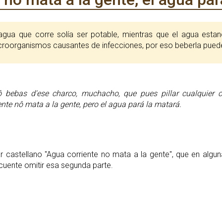
croorganismos causantes de infecciones, por eso beberla pued
 bebas d'ese charco, muchacho, que pues pillar cualquier c
ente nô mata a la gente, pero el agua pará la matará.
ar castellano "Agua corriente no mata a la gente", que en alg
cuente omitir esa segunda parte.