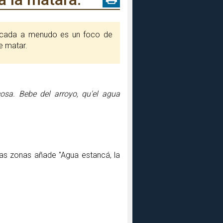
e matar.
osa. Bebe del arroyo, qu'el agua
unas zonas añade "Agua estancá, la