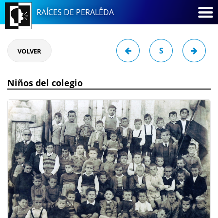
RAÍCES DE PERALÊDA
S
VOLVER
Niños del colegio