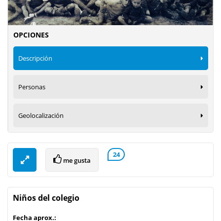
OPCIONES
Descripción
Personas
Geolocalización
24
me gusta
Niños del colegio
Fecha aprox.: