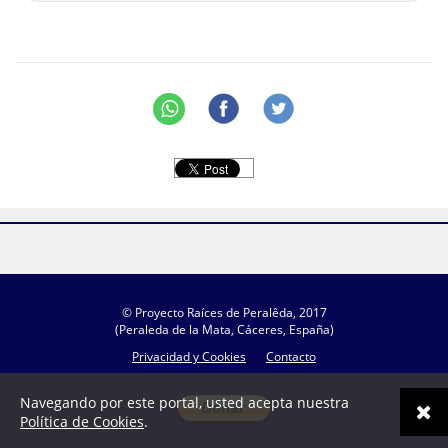
© Proyecto Raíces de Peralêda, 2017
(Peraleda de la Mata, Cáceres, España)
Privacidad y Cookies
Contacto
Navegando por este portal, usted acepta nuestra
Política de Cookies
.