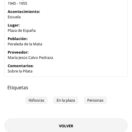
1945 - 1955
Acontecimiento:
Escuela
Lugar:
Plaza de España
Población:
Peraleda de la Mata
Proveedor:
María Jesús Calvo Pedraza
Comentarios:
Sobre la Pilata
Etiquetas
Niños/as
En la plaza
Personas
VOLVER