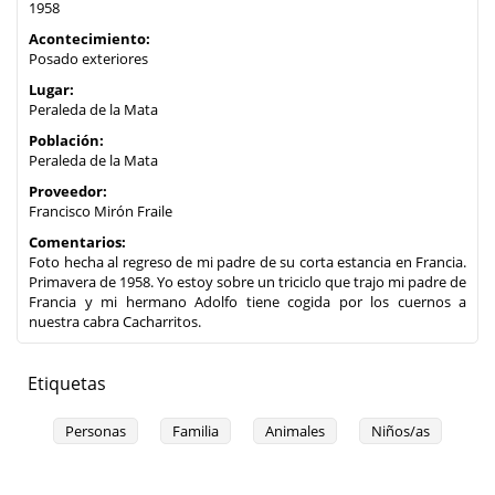
1958
Acontecimiento:
Posado exteriores
Lugar:
Peraleda de la Mata
Población:
Peraleda de la Mata
Proveedor:
Francisco Mirón Fraile
Comentarios:
Foto hecha al regreso de mi padre de su corta estancia en Francia.
Primavera de 1958. Yo estoy sobre un triciclo que trajo mi padre de
Francia y mi hermano Adolfo tiene cogida por los cuernos a
nuestra cabra Cacharritos.
Etiquetas
Personas
Familia
Animales
Niños/as