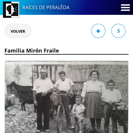
RAÍCES DE PERALÊDA
S
VOLVER
Familia Mirón Fraile