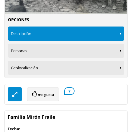
OPCIONES
Descripción
Personas
Geolocalización
7
me gusta
Familia Mirón Fraile
Fecha: