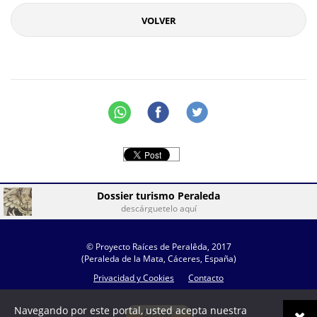
VOLVER
Dossier turismo Peraleda
descárguetelo aquí
© Proyecto Raíces de Peralêda, 2017
(Peraleda de la Mata, Cáceres, España)
Privacidad y Cookies
Contacto
Navegando por este portal, usted acepta nuestra