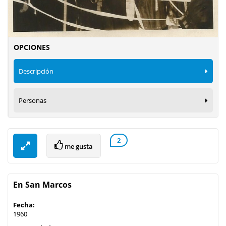
OPCIONES
Descripción
Personas
2
me gusta
En San Marcos
Fecha:
1960