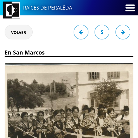
RAÍCES DE PERALÊDA
S
VOLVER
En San Marcos