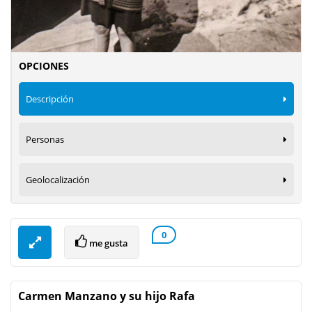
OPCIONES
Descripción
Personas
Geolocalización
0
me gusta
Carmen Manzano y su hijo Rafa