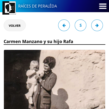
RAÍCES DE PERALÊDA
S
VOLVER
Carmen Manzano y su hijo Rafa